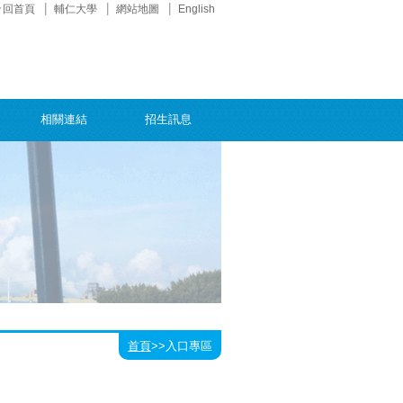
回首頁
輔仁大學
網站地圖
English
相關連結
招生訊息
首頁
>>
入口專區