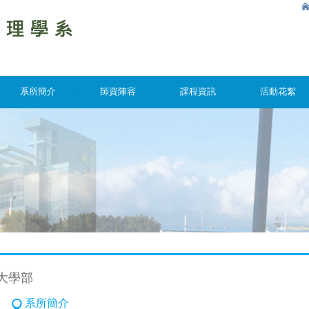
系所簡介
師資陣容
課程資訊
活動花絮
大學部
系所簡介